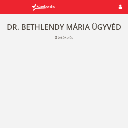
DR. BETHLENDY MÁRIA ÜGYVÉD
0
értékelés