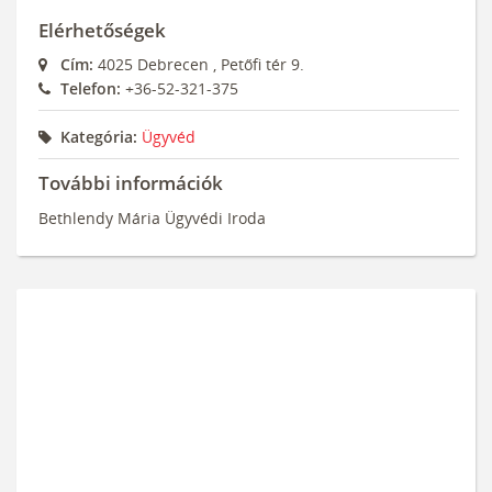
Elérhetőségek
Cím:
4025
Debrecen
,
Petőfi tér 9.
Telefon:
+36-52-321-375
Kategória:
Ügyvéd
További információk
Bethlendy Mária Ügyvédi Iroda