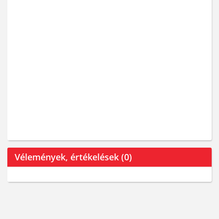
Vélemények, értékelések (0)