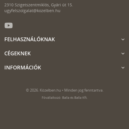
2310 Szigetszentmiklós, Gyári út 15.
ugyfelszolgalat@kozelben.hu
FELHASZNÁLÓKNAK
CÉGEKNEK
INFORMÁCIÓK
© 2026. Közelben.hu • Minden jog fenntartva.
Fővállalkozó: Balla és Balla Kft.