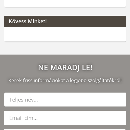
Kövess Minket!
NE MARADJ LE!
Kérek friss információkat a legjobb szolgáltatókról!