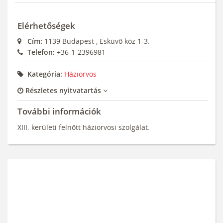
Elérhetőségek
Cím:
1139
Budapest
,
Esküvő köz 1-3.
Telefon:
+36-1-2396981
Kategória:
Háziorvos
Részletes nyitvatartás
További információk
XIII. kerületi felnőtt háziorvosi szolgálat.