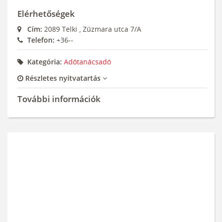
Elérhetőségek
Cím:
2089
Telki
,
Zúzmara utca 7/A
Telefon:
+36--
Kategória:
Adótanácsadó
Részletes nyitvatartás
További információk