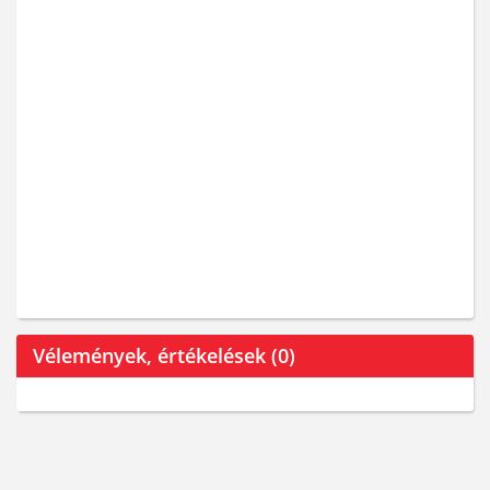
Vélemények, értékelések (0)