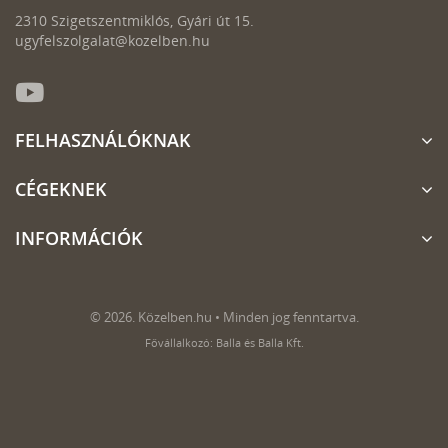
2310 Szigetszentmiklós, Gyári út 15.
ugyfelszolgalat@kozelben.hu
FELHASZNÁLÓKNAK
CÉGEKNEK
INFORMÁCIÓK
© 2026. Közelben.hu • Minden jog fenntartva.
Fővállalkozó: Balla és Balla Kft.