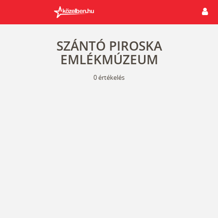
SZÁNTÓ PIROSKA
EMLÉKMÚZEUM
0
értékelés