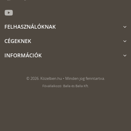
FELHASZNÁLÓKNAK
CÉGEKNEK
INFORMÁCIÓK
© 2026. Közelben.hu • Minden jog fenntartva.
Fővállalkozó: Balla és Balla Kft.