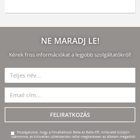
NE MARADJ LE!
Kérek friss információkat a legjobb szolgáltatókról!
FELIRATKOZÁS
Hozzájárulok, hogy a Fővállalkozó Balla és Balla Kft. hírlevelet küldjön
számomra, és közvetlen üzletszerzési céllal megkeressen az általam megadott