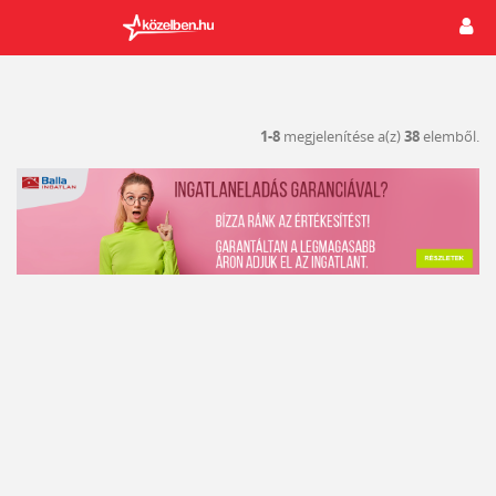
1-8
megjelenítése a(z)
38
elemből.