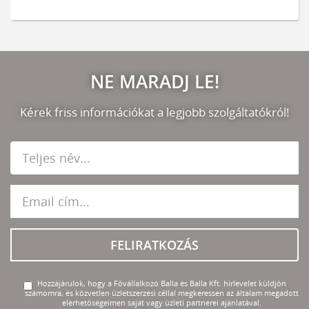
NE MARADJ LE!
Kérek friss információkat a legjobb szolgáltatókról!
FELIRATKOZÁS
Hozzájárulok, hogy a Fővállalkozó Balla és Balla Kft. hírlevelet küldjön
számomra, és közvetlen üzletszerzési céllal megkeressen az általam megadott
elérhetőségeimen saját vagy üzleti partnerei ajánlatával.