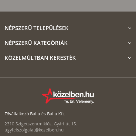
NÉPSZERŰ TELEPÜLÉSEK
NÉPSZERŰ KATEGÓRIÁK
KÖZELMÚLTBAN KERESTÉK
Fővállalkozó Balla és Balla Kft.
2310 Szigetszentmiklós, Gyári út 15.
ugyfelszolgalat@kozelben.hu