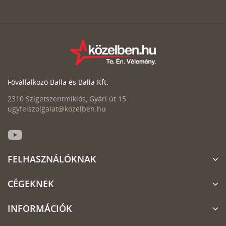
Fővállalkozó Balla és Balla Kft.
2310 Szigetszentmiklós, Gyári út 15.
ugyfelszolgalat@kozelben.hu
FELHASZNÁLÓKNAK
CÉGEKNEK
INFORMÁCIÓK