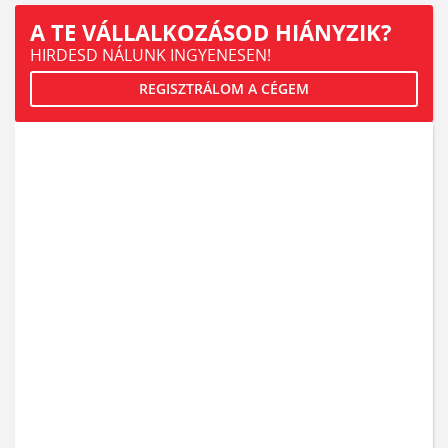
A TE VÁLLALKOZÁSOD HIÁNYZIK?
HIRDESD NÁLUNK INGYENESEN!
REGISZTRÁLOM A CÉGEM