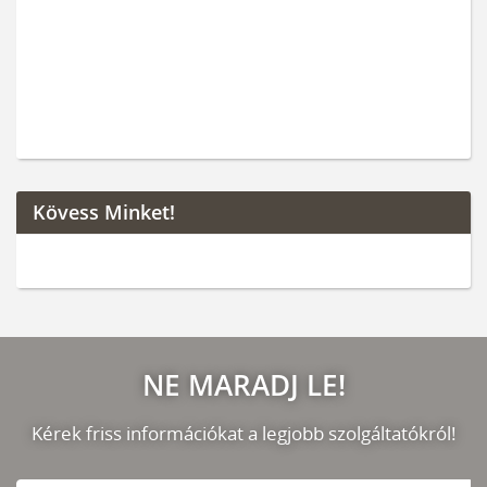
Kövess Minket!
NE MARADJ LE!
Kérek friss információkat a legjobb szolgáltatókról!