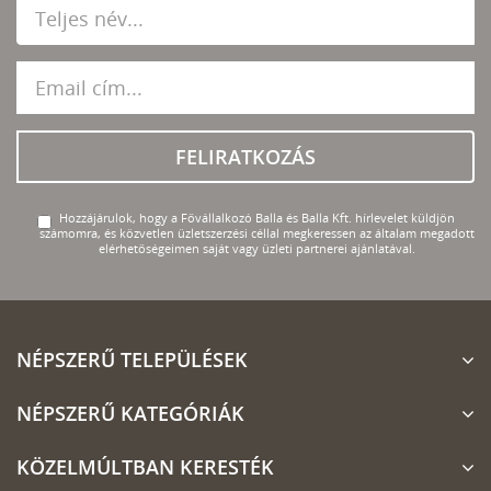
FELIRATKOZÁS
Hozzájárulok, hogy a Fővállalkozó Balla és Balla Kft. hírlevelet küldjön
számomra, és közvetlen üzletszerzési céllal megkeressen az általam megadott
elérhetőségeimen saját vagy üzleti partnerei ajánlatával.
NÉPSZERŰ TELEPÜLÉSEK
NÉPSZERŰ KATEGÓRIÁK
KÖZELMÚLTBAN KERESTÉK