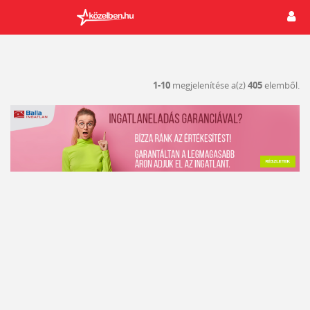
1-10
megjelenítése a(z)
405
elemből.