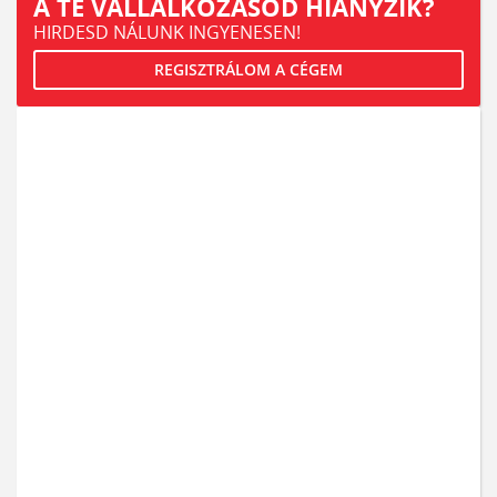
A TE VÁLLALKOZÁSOD HIÁNYZIK?
HIRDESD NÁLUNK INGYENESEN!
REGISZTRÁLOM A CÉGEM