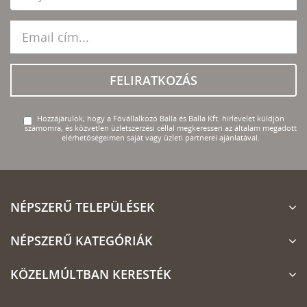
FELIRATKOZÁS
Hozzájárulok, hogy a Fővállalkozó Balla és Balla Kft. hírlevelet küldjön
számomra, és közvetlen üzletszerzési céllal megkeressen az általam megadott
elérhetőségeimen saját vagy üzleti partnerei ajánlatával.
NÉPSZERŰ TELEPÜLÉSEK
NÉPSZERŰ KATEGÓRIÁK
KÖZELMÚLTBAN KERESTÉK