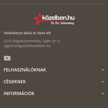
Fővállalkozó Balla és Balla Kft.
2310 Szigetszentmiklós, Gyári út 15.
ugyfelszolgalat@kozelben.hu
FELHASZNÁLÓKNAK
CÉGEKNEK
INFORMÁCIÓK