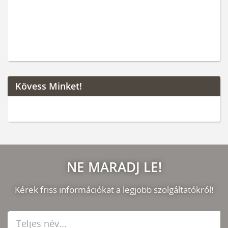
Kövess Minket!
NE MARADJ LE!
Kérek friss információkat a legjobb szolgáltatókról!