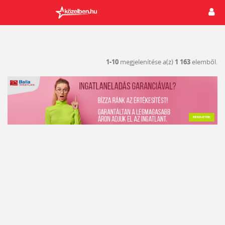
1-10
megjelenítése a(z)
1 163
elemből.