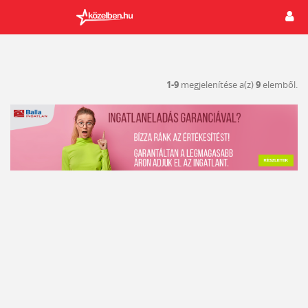
1-9
megjelenítése a(z)
9
elemből.