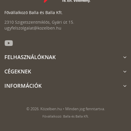
Fővállalkozó Balla és Balla Kft.
2310 Szigetszentmiklós, Gyári út 15.
ugyfelszolgalat@kozelben.hu
FELHASZNÁLÓKNAK
CÉGEKNEK
INFORMÁCIÓK
© 2026. Közelben.hu • Minden jog fenntartva.
Fővállalkozó: Balla és Balla Kft.