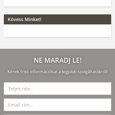
Kövess Minket!
NE MARADJ LE!
Kérek friss információkat a legjobb szolgáltatókról!