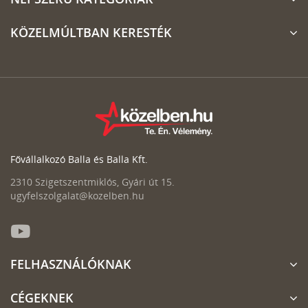
KÖZELMÚLTBAN KERESTÉK
Fővállalkozó Balla és Balla Kft.
2310 Szigetszentmiklós, Gyári út 15.
ugyfelszolgalat@kozelben.hu
FELHASZNÁLÓKNAK
CÉGEKNEK