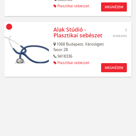
Plasztikai sebészet
MEGNÉZEM
Alak Stúdió -
0
Plasztikai sebészet
értékelés
1068
Budapest,
Városligeti
fasor 28.
9418336
Plasztikai sebészet
MEGNÉZEM