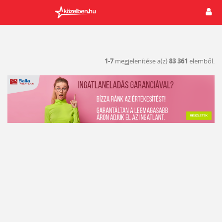
1-7
megjelenítése a(z)
83 361
elemből.