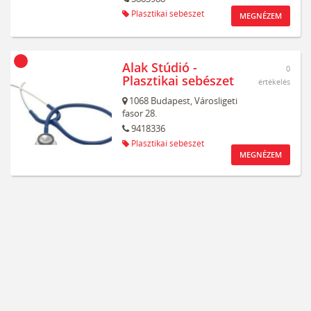
Plasztikai sebészet
MEGNÉZEM
Alak Stúdió -
0
Plasztikai sebészet
értékelés
1068
Budapest,
Városligeti
fasor 28.
9418336
Plasztikai sebészet
MEGNÉZEM