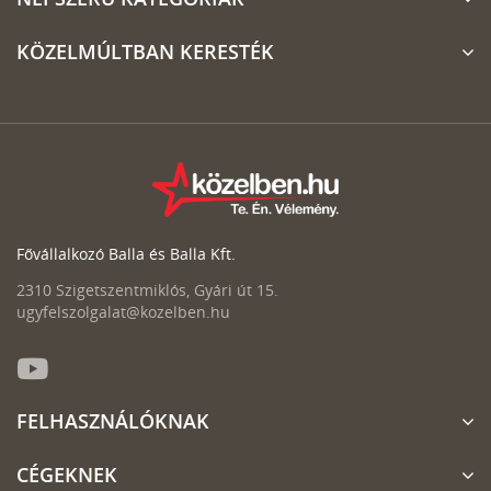
KÖZELMÚLTBAN KERESTÉK
Fővállalkozó Balla és Balla Kft.
2310 Szigetszentmiklós, Gyári út 15.
ugyfelszolgalat@kozelben.hu
FELHASZNÁLÓKNAK
CÉGEKNEK