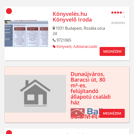
Könyvelés.hu
1
Könyvelő Iroda
értékelés
1031
Budapest,
Rozália utca
24
9721065
Könyvelő,
Adótanácsadó
MEGNÉZEM
Dunaújváros,
Baracsi út, 80
m²-es,
felújítandó
állapotú családi
ház
MEGNÉZEM
38.8 M Ft