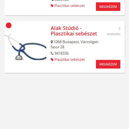
Plasztikai sebészet
MEGNÉZEM
Alak Stúdió -
0
Plasztikai sebészet
értékelés
1068
Budapest,
Városligeti
fasor 28.
9418336
Plasztikai sebészet
MEGNÉZEM