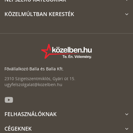
KÖZELMÚLTBAN KERESTÉK
Fővállalkozó Balla és Balla Kft.
2310 Szigetszentmiklós, Gyári út 15.
ugyfelszolgalat@kozelben.hu
FELHASZNÁLÓKNAK
CÉGEKNEK