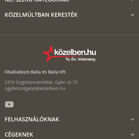
KÖZELMÚLTBAN KERESTÉK
Fővállalkozó Balla és Balla Kft.
2310 Szigetszentmiklós, Gyári út 15.
ugyfelszolgalat@kozelben.hu
FELHASZNÁLÓKNAK
CÉGEKNEK