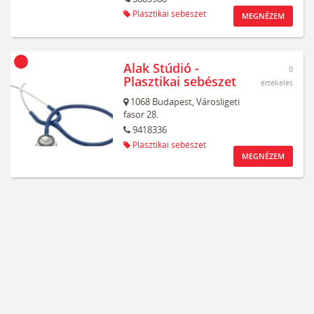
Plasztikai sebészet
MEGNÉZEM
Alak Stúdió -
0
Plasztikai sebészet
értékelés
1068
Budapest,
Városligeti
fasor 28.
9418336
Plasztikai sebészet
MEGNÉZEM