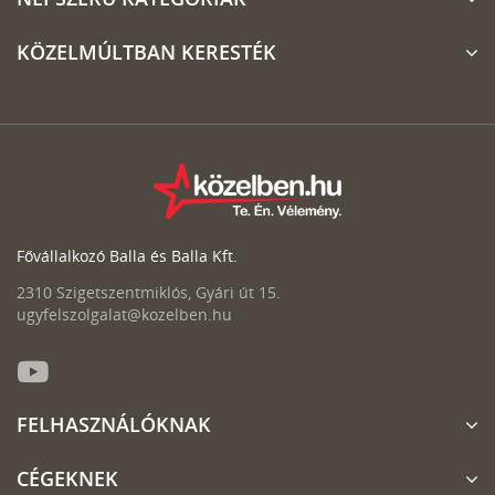
KÖZELMÚLTBAN KERESTÉK
Fővállalkozó Balla és Balla Kft.
2310 Szigetszentmiklós, Gyári út 15.
ugyfelszolgalat@kozelben.hu
FELHASZNÁLÓKNAK
CÉGEKNEK