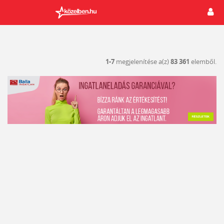
1-7
megjelenítése a(z)
83 361
elemből.