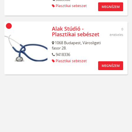
Plasztikai sebészet
MEGNÉZEM
Alak Stúdió -
0
Plasztikai sebészet
értékelés
1068
Budapest,
Városligeti
fasor 28.
9418336
Plasztikai sebészet
MEGNÉZEM