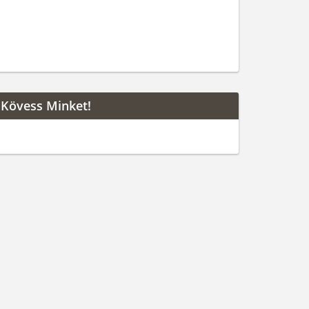
Kövess Minket!