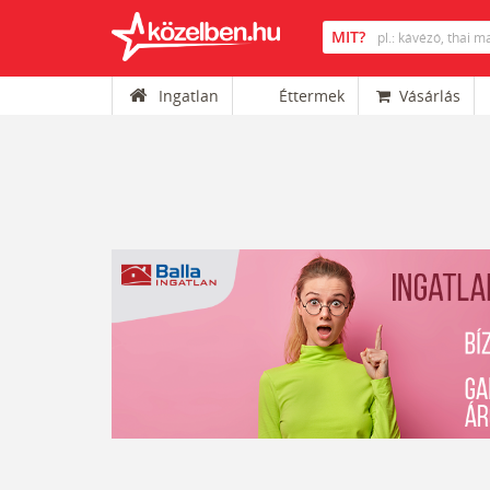
Ingatlan
Éttermek
Vásárlás