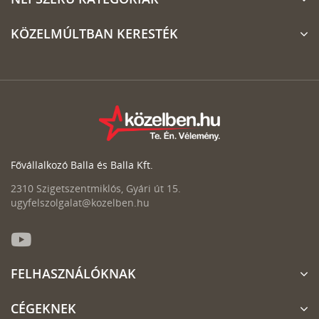
KÖZELMÚLTBAN KERESTÉK
Fővállalkozó Balla és Balla Kft.
2310 Szigetszentmiklós, Gyári út 15.
ugyfelszolgalat@kozelben.hu
FELHASZNÁLÓKNAK
CÉGEKNEK