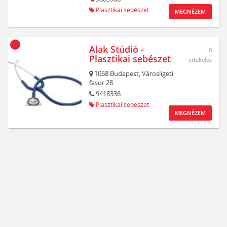
Plasztikai sebészet
MEGNÉZEM
Alak Stúdió -
0
Plasztikai sebészet
értékelés
1068
Budapest,
Városligeti
fasor 28.
9418336
Plasztikai sebészet
MEGNÉZEM