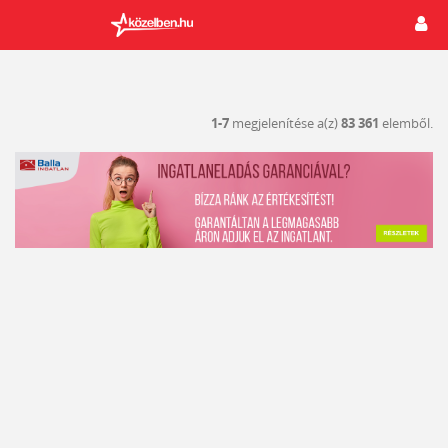
1-7
megjelenítése a(z)
83 361
elemből.