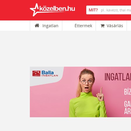
Ingatlan
Éttermek
Vásárlás