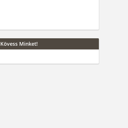
Kövess Minket!