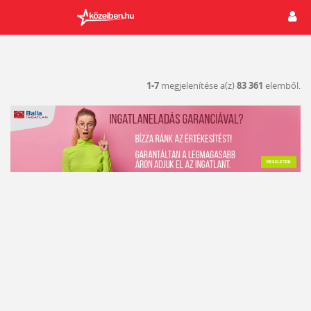
1-7
megjelenítése a(z)
83 361
elemből.