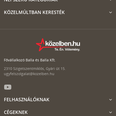
KÖZELMÚLTBAN KERESTÉK
Fővállalkozó Balla és Balla Kft.
2310 Szigetszentmiklós, Gyári út 15.
ugyfelszolgalat@kozelben.hu
FELHASZNÁLÓKNAK
CÉGEKNEK