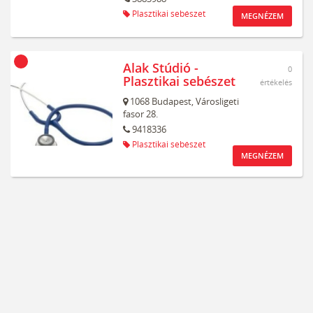
Plasztikai sebészet
MEGNÉZEM
Alak Stúdió -
0
Plasztikai sebészet
értékelés
1068
Budapest,
Városligeti
fasor 28.
9418336
Plasztikai sebészet
MEGNÉZEM