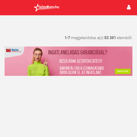
1-7
megjelenítése a(z)
83 361
elemből.