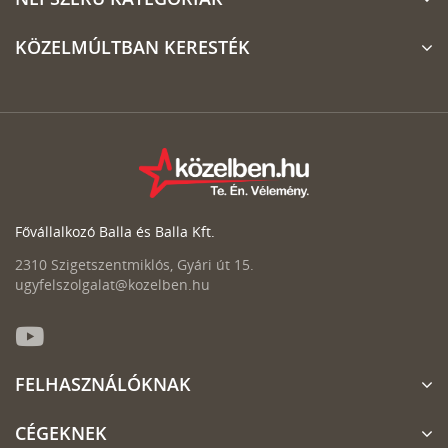
KÖZELMÚLTBAN KERESTÉK
Fővállalkozó Balla és Balla Kft.
2310 Szigetszentmiklós, Gyári út 15.
ugyfelszolgalat@kozelben.hu
FELHASZNÁLÓKNAK
CÉGEKNEK