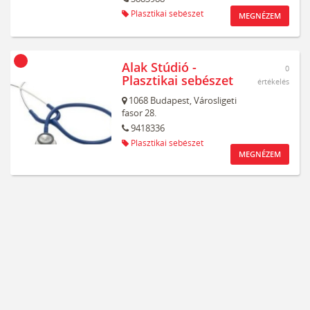
Plasztikai sebészet
MEGNÉZEM
Alak Stúdió -
0
Plasztikai sebészet
értékelés
1068
Budapest,
Városligeti
fasor 28.
9418336
Plasztikai sebészet
MEGNÉZEM