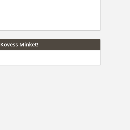
Kövess Minket!