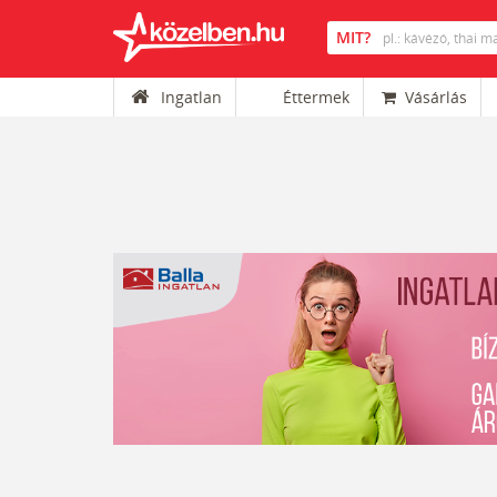
Ingatlan
Éttermek
Vásárlás