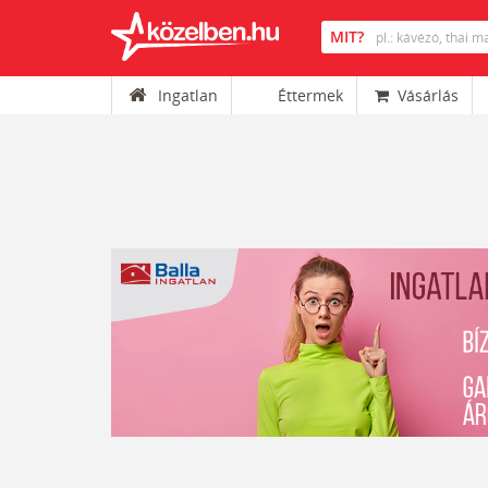
Ingatlan
Éttermek
Vásárlás