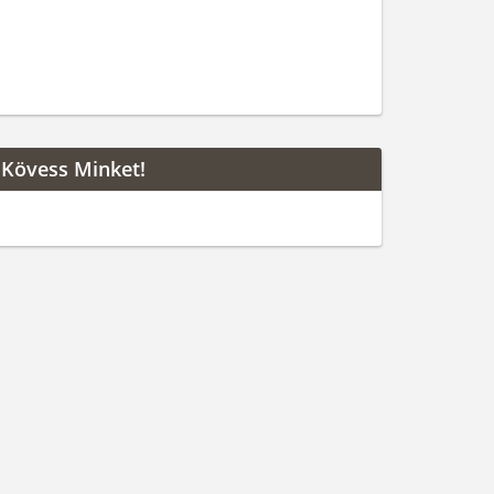
Kövess Minket!