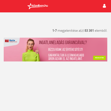
1-7
megjelenítése a(z)
83 361
elemből.