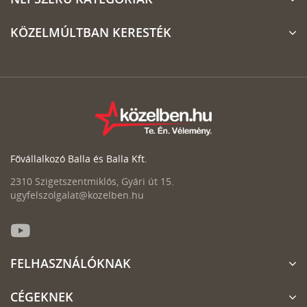
KÖZELMÚLTBAN KERESTÉK
Fővállalkozó Balla és Balla Kft.
2310 Szigetszentmiklós, Gyári út 15.
ugyfelszolgalat@kozelben.hu
FELHASZNÁLÓKNAK
CÉGEKNEK