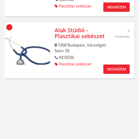
Plasztikai sebészet
MEGNÉZEM
Alak Stúdió -
0
Plasztikai sebészet
értékelés
1068
Budapest,
Városligeti
fasor 28.
9418336
Plasztikai sebészet
MEGNÉZEM