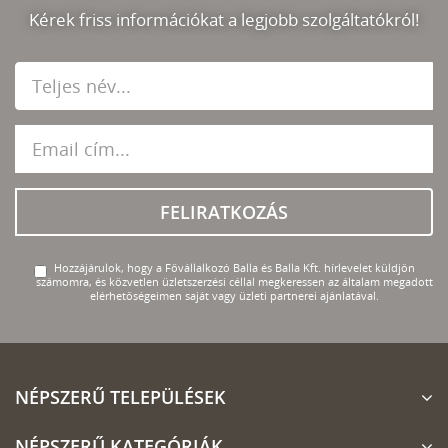
Kérek friss információkat a legjobb szolgáltatókról!
FELIRATKOZÁS
Hozzájárulok, hogy a Fővállalkozó Balla és Balla Kft. hírlevelet küldjön
számomra, és közvetlen üzletszerzési céllal megkeressen az általam megadott
elérhetőségeimen saját vagy üzleti partnerei ajánlatával.
NÉPSZERŰ TELEPÜLÉSEK
NÉPSZERŰ KATEGÓRIÁK