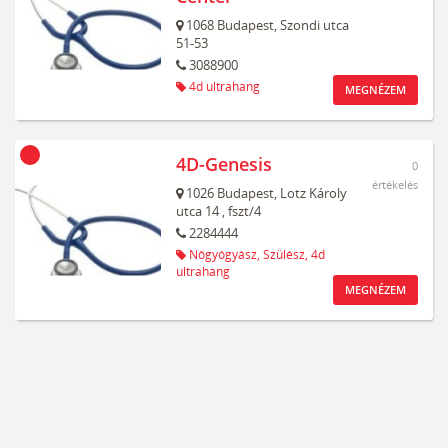
1068
Budapest,
Szondi utca
51-53
3088900
4d ultrahang
MEGNÉZEM
4D-Genesis
0
értékelés
1026
Budapest,
Lotz Károly
utca 14
, fszt/4
2284444
Nőgyógyász,
Szülész,
4d
ultrahang
MEGNÉZEM