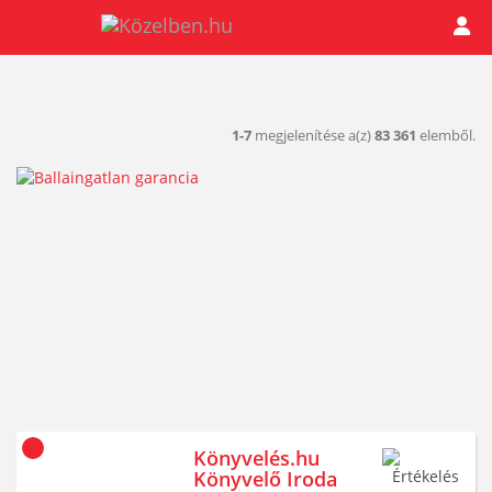
1-7
megjelenítése a(z)
83 361
elemből.
Könyvelés.hu
Könyvelő Iroda