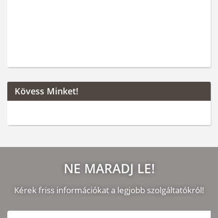
Kövess Minket!
NE MARADJ LE!
Kérek friss információkat a legjobb szolgáltatókról!