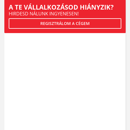
A TE VÁLLALKOZÁSOD HIÁNYZIK?
HIRDESD NÁLUNK INGYENESEN!
REGISZTRÁLOM A CÉGEM