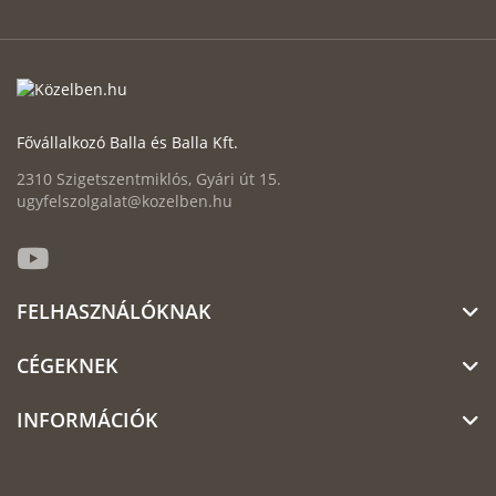
Fővállalkozó Balla és Balla Kft.
2310 Szigetszentmiklós, Gyári út 15.
ugyfelszolgalat@kozelben.hu
FELHASZNÁLÓKNAK
CÉGEKNEK
INFORMÁCIÓK