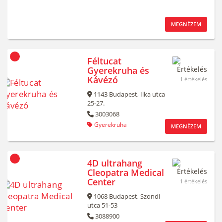
MEGNÉZEM
Féltucat
Gyerekruha és
Kávézó
1 értékelés
1143
Budapest,
Ilka utca
25-27.
3003068
Gyerekruha
MEGNÉZEM
4D ultrahang
Cleopatra Medical
Center
1 értékelés
1068
Budapest,
Szondi
utca 51-53
3088900