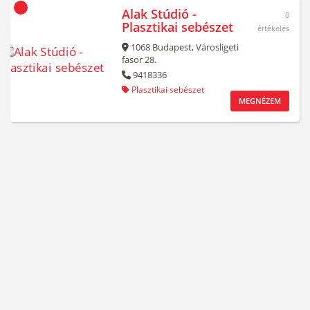
Alak Stúdió -
0
Plasztikai sebészet
értékelés
1068
Budapest,
Városligeti
fasor 28.
9418336
Plasztikai sebészet
MEGNÉZEM