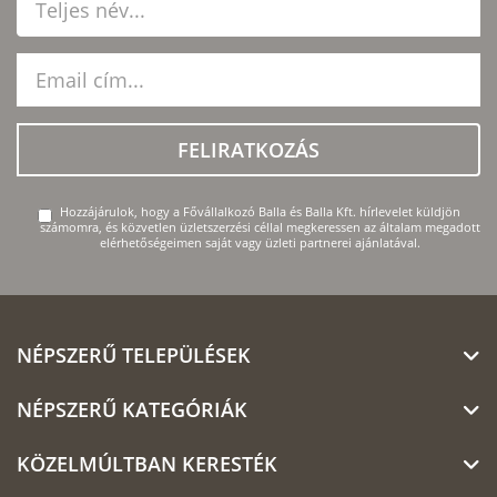
FELIRATKOZÁS
Hozzájárulok, hogy a Fővállalkozó Balla és Balla Kft. hírlevelet küldjön
számomra, és közvetlen üzletszerzési céllal megkeressen az általam megadott
elérhetőségeimen saját vagy üzleti partnerei ajánlatával.
NÉPSZERŰ TELEPÜLÉSEK
NÉPSZERŰ KATEGÓRIÁK
KÖZELMÚLTBAN KERESTÉK