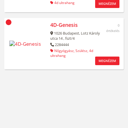
4d ultrahang
MEGNÉZEM
4D-Genesis
0
értékelés
1026
Budapest,
Lotz Károly
utca 14
, fszt/4
2284444
Nőgyógyász,
Szülész,
4d
ultrahang
MEGNÉZEM