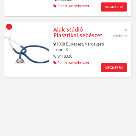
Plasztikai sebészet
MEGNÉZEM
Alak Stúdió -
0
Plasztikai sebészet
értékelés
1068
Budapest,
Városligeti
fasor 28.
9418336
Plasztikai sebészet
MEGNÉZEM