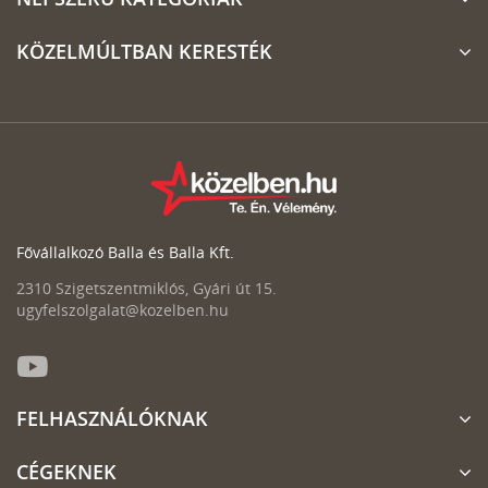
KÖZELMÚLTBAN KERESTÉK
Fővállalkozó Balla és Balla Kft.
2310 Szigetszentmiklós, Gyári út 15.
ugyfelszolgalat@kozelben.hu
FELHASZNÁLÓKNAK
CÉGEKNEK