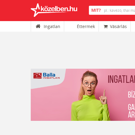
Ingatlan
Éttermek
Vásárlás