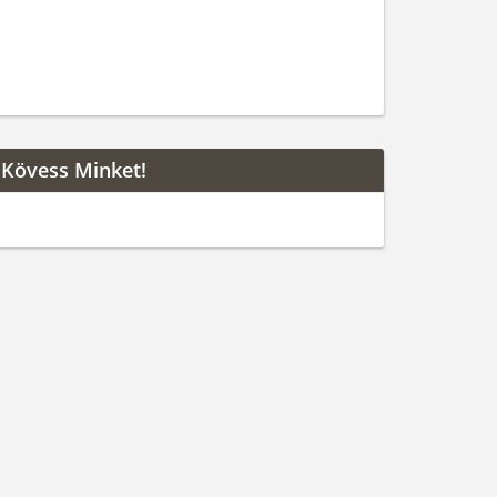
Kövess Minket!