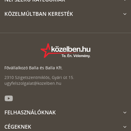
KÖZELMÚLTBAN KERESTÉK
Fővállalkozó Balla és Balla Kft.
2310 Szigetszentmiklós, Gyári út 15.
ugyfelszolgalat@kozelben.hu
FELHASZNÁLÓKNAK
CÉGEKNEK