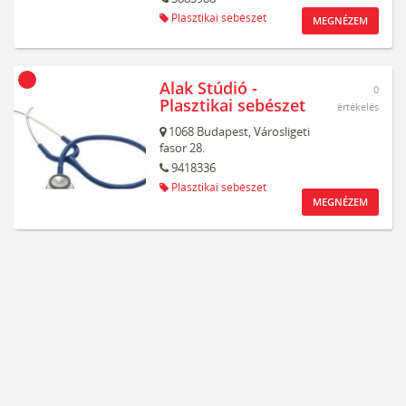
Plasztikai sebészet
MEGNÉZEM
Alak Stúdió -
0
Plasztikai sebészet
értékelés
1068
Budapest,
Városligeti
fasor 28.
9418336
Plasztikai sebészet
MEGNÉZEM