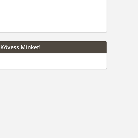
Kövess Minket!