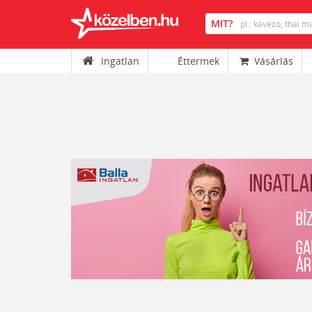
Ingatlan
Éttermek
Vásárlás