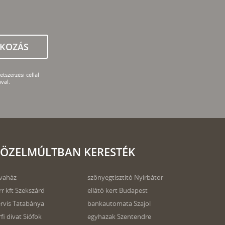
TKOZÁS
tszerzési céllal
val.
ÖZELMÚLTBAN KERESTÉK
vaház
szőnyegtisztító Nyírbátor
rr kft Szekszárd
ellátó kert Budapest
rvis Tatabánya
bankautomata Szajol
rfi divat Siófok
egyhazak Szentendre