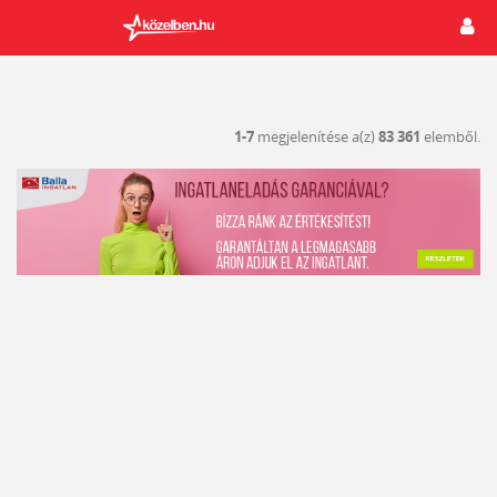
1-7
megjelenítése a(z)
83 361
elemből.