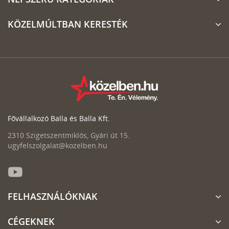
KÖZELMÚLTBAN KERESTÉK
Fővállalkozó Balla és Balla Kft.
2310 Szigetszentmiklós, Gyári út 15.
ugyfelszolgalat@kozelben.hu
FELHASZNÁLÓKNAK
CÉGEKNEK