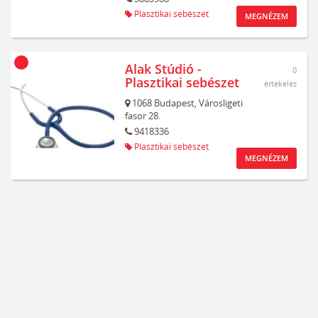
Plasztikai sebészet
MEGNÉZEM
Alak Stúdió -
0
Plasztikai sebészet
értékelés
1068
Budapest,
Városligeti
fasor 28.
9418336
Plasztikai sebészet
MEGNÉZEM