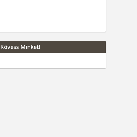
Kövess Minket!