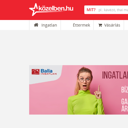
Ingatlan
Éttermek
Vásárlás