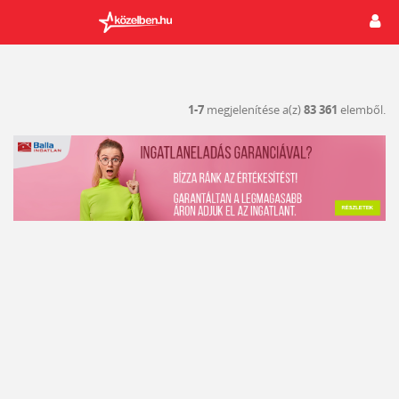
1-7
megjelenítése a(z)
83 361
elemből.