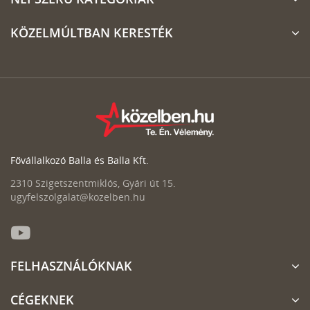
KÖZELMÚLTBAN KERESTÉK
Fővállalkozó Balla és Balla Kft.
2310 Szigetszentmiklós, Gyári út 15.
ugyfelszolgalat@kozelben.hu
FELHASZNÁLÓKNAK
CÉGEKNEK