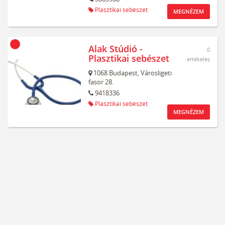
Plasztikai sebészet
MEGNÉZEM
Alak Stúdió -
0
Plasztikai sebészet
értékelés
1068
Budapest,
Városligeti
fasor 28.
9418336
Plasztikai sebészet
MEGNÉZEM