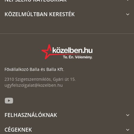
KÖZELMÚLTBAN KERESTÉK
Fővállalkozó Balla és Balla Kft.
2310 Szigetszentmiklós, Gyári út 15.
ugyfelszolgalat@kozelben.hu
FELHASZNÁLÓKNAK
CÉGEKNEK