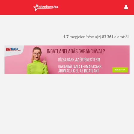
1-7
megjelenítése a(z)
83 361
elemből.