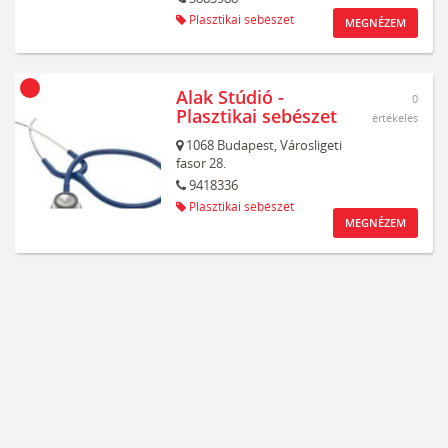
Plasztikai sebészet
MEGNÉZEM
Alak Stúdió -
0
Plasztikai sebészet
értékelés
1068
Budapest,
Városligeti
fasor 28.
9418336
Plasztikai sebészet
MEGNÉZEM