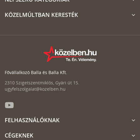
KÖZELMÚLTBAN KERESTÉK
Fővállalkozó Balla és Balla Kft.
2310 Szigetszentmiklós, Gyári út 15.
ugyfelszolgalat@kozelben.hu
FELHASZNÁLÓKNAK
CÉGEKNEK