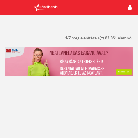
1-7
megjelenítése a(z)
83 361
elemből.