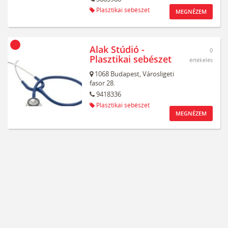
Plasztikai sebészet
MEGNÉZEM
Alak Stúdió -
0
Plasztikai sebészet
értékelés
1068
Budapest,
Városligeti
fasor 28.
9418336
Plasztikai sebészet
MEGNÉZEM