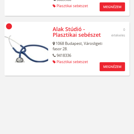
Plasztikai sebészet
MEGNÉZEM
Alak Stúdió -
0
Plasztikai sebészet
értékelés
1068
Budapest,
Városligeti
fasor 28.
9418336
Plasztikai sebészet
MEGNÉZEM