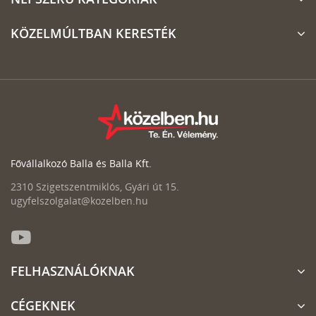
KÖZELMÚLTBAN KERESTÉK
Fővállalkozó Balla és Balla Kft.
2310 Szigetszentmiklós, Gyári út 15.
ugyfelszolgalat@kozelben.hu
FELHASZNÁLÓKNAK
CÉGEKNEK