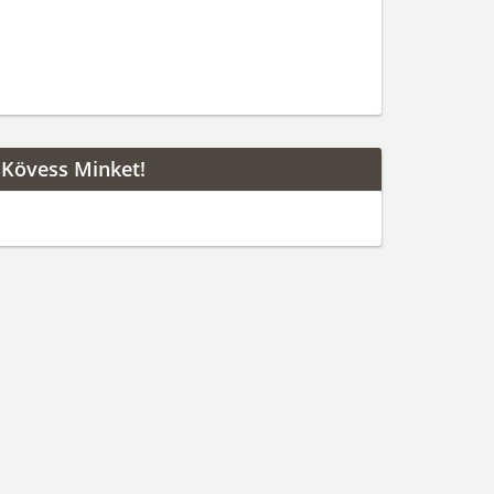
Kövess Minket!