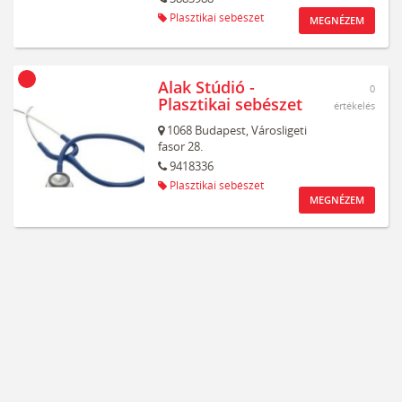
Plasztikai sebészet
MEGNÉZEM
Alak Stúdió -
0
Plasztikai sebészet
értékelés
1068
Budapest,
Városligeti
fasor 28.
9418336
Plasztikai sebészet
MEGNÉZEM