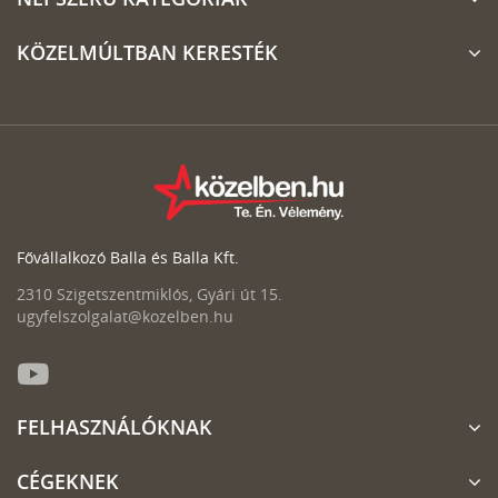
KÖZELMÚLTBAN KERESTÉK
Fővállalkozó Balla és Balla Kft.
2310 Szigetszentmiklós, Gyári út 15.
ugyfelszolgalat@kozelben.hu
FELHASZNÁLÓKNAK
CÉGEKNEK