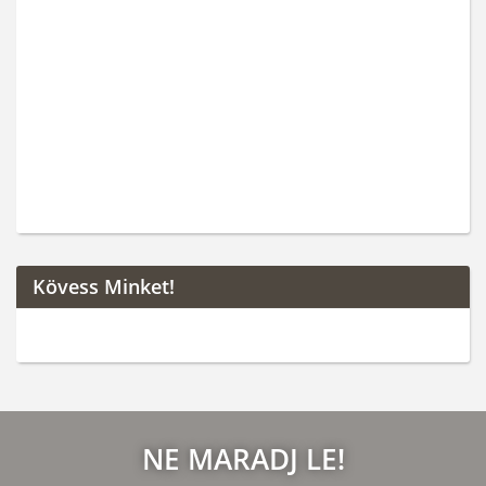
Kövess Minket!
NE MARADJ LE!