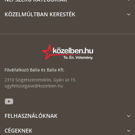
KÖZELMÚLTBAN KERESTÉK
Fővállalkozó Balla és Balla Kft.
2310 Szigetszentmiklós, Gyári út 15.
ugyfelszolgalat@kozelben.hu
FELHASZNÁLÓKNAK
CÉGEKNEK