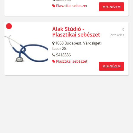
Plasztikai sebészet
MEGNÉZEM
Alak Stúdió -
0
Plasztikai sebészet
értékelés
1068
Budapest,
Városligeti
fasor 28.
9418336
Plasztikai sebészet
MEGNÉZEM