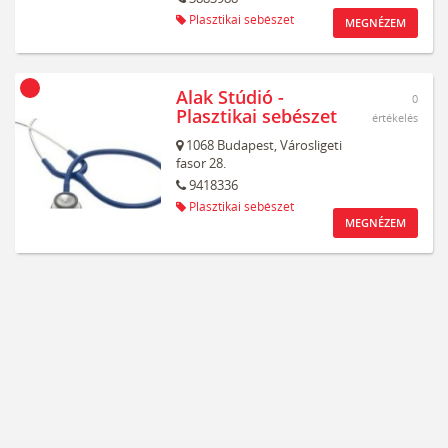
Plasztikai sebészet
MEGNÉZEM
Alak Stúdió -
0
Plasztikai sebészet
értékelés
1068
Budapest,
Városligeti
fasor 28.
9418336
Plasztikai sebészet
MEGNÉZEM