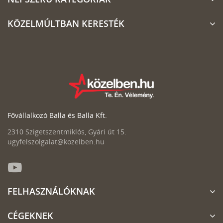
KÖZELMÚLTBAN KERESTÉK
Fővállalkozó Balla és Balla Kft.
2310 Szigetszentmiklós, Gyári út 15.
ugyfelszolgalat@kozelben.hu
FELHASZNÁLÓKNAK
CÉGEKNEK