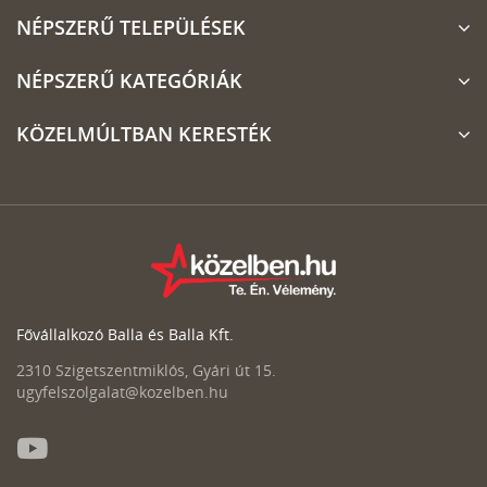
NÉPSZERŰ TELEPÜLÉSEK
NÉPSZERŰ KATEGÓRIÁK
KÖZELMÚLTBAN KERESTÉK
Fővállalkozó Balla és Balla Kft.
2310 Szigetszentmiklós, Gyári út 15.
ugyfelszolgalat@kozelben.hu