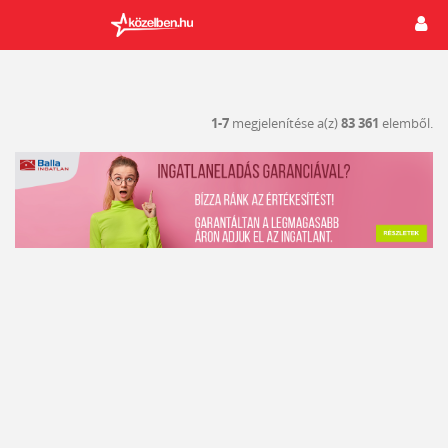
1-7
megjelenítése a(z)
83 361
elemből.