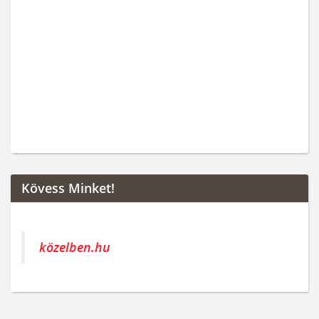
Kövess Minket!
közelben.hu