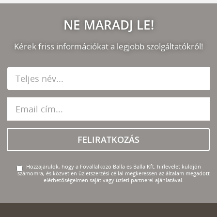
NE MARADJ LE!
Kérek friss információkat a legjobb szolgáltatókról!
FELIRATKOZÁS
Hozzájárulok, hogy a Fővállalkozó Balla és Balla Kft. hírlevelet küldjön
számomra, és közvetlen üzletszerzési céllal megkeressen az általam megadott
elérhetőségeimen saját vagy üzleti partnerei ajánlatával.