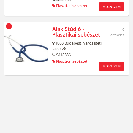
Plasztikai sebészet
MEGNÉZEM
Alak Stúdió -
0
Plasztikai sebészet
értékelés
1068
Budapest,
Városligeti
fasor 28.
9418336
Plasztikai sebészet
MEGNÉZEM