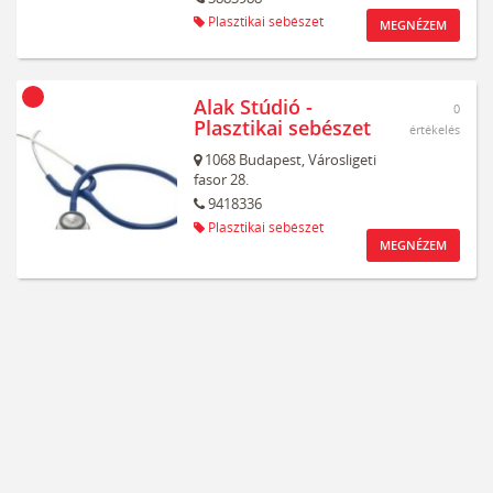
Plasztikai sebészet
MEGNÉZEM
Alak Stúdió -
0
Plasztikai sebészet
értékelés
1068
Budapest,
Városligeti
fasor 28.
9418336
Plasztikai sebészet
MEGNÉZEM