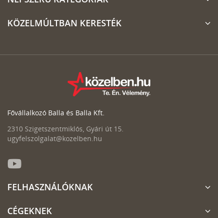
KÖZELMÚLTBAN KERESTÉK
Fővállalkozó Balla és Balla Kft.
2310 Szigetszentmiklós, Gyári út 15.
ugyfelszolgalat@kozelben.hu
FELHASZNÁLÓKNAK
CÉGEKNEK