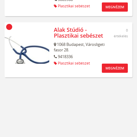
Plasztikai sebészet
MEGNÉZEM
Alak Stúdió -
0
Plasztikai sebészet
értékelés
1068
Budapest,
Városligeti
fasor 28.
9418336
Plasztikai sebészet
MEGNÉZEM