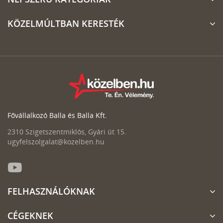
KÖZELMÚLTBAN KERESTÉK
Fővállalkozó Balla és Balla Kft.
2310 Szigetszentmiklós, Gyári út 15.
ugyfelszolgalat@kozelben.hu
FELHASZNÁLÓKNAK
CÉGEKNEK