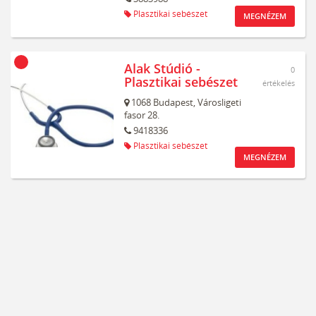
Plasztikai sebészet
MEGNÉZEM
Alak Stúdió -
0
Plasztikai sebészet
értékelés
1068
Budapest,
Városligeti
fasor 28.
9418336
Plasztikai sebészet
MEGNÉZEM