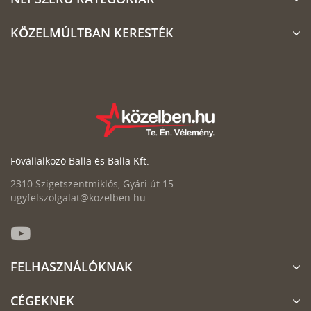
KÖZELMÚLTBAN KERESTÉK
Fővállalkozó Balla és Balla Kft.
2310 Szigetszentmiklós, Gyári út 15.
ugyfelszolgalat@kozelben.hu
FELHASZNÁLÓKNAK
CÉGEKNEK