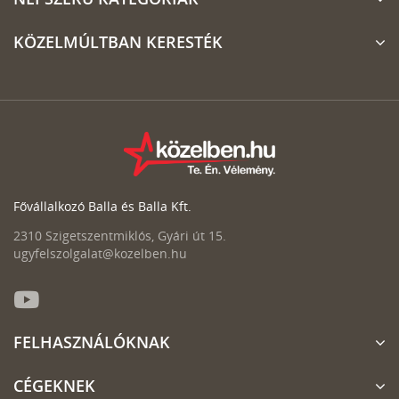
KÖZELMÚLTBAN KERESTÉK
Fővállalkozó Balla és Balla Kft.
2310 Szigetszentmiklós, Gyári út 15.
ugyfelszolgalat@kozelben.hu
FELHASZNÁLÓKNAK
CÉGEKNEK