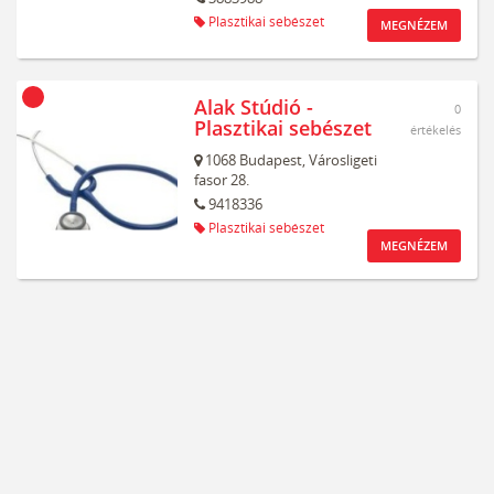
Plasztikai sebészet
MEGNÉZEM
Alak Stúdió -
0
Plasztikai sebészet
értékelés
1068
Budapest,
Városligeti
fasor 28.
9418336
Plasztikai sebészet
MEGNÉZEM