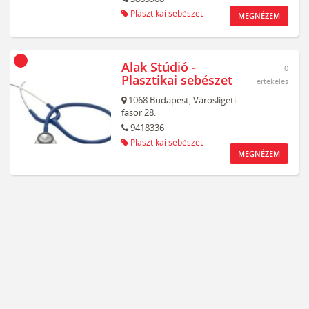
Plasztikai sebészet
MEGNÉZEM
Alak Stúdió -
0
Plasztikai sebészet
értékelés
1068
Budapest,
Városligeti
fasor 28.
9418336
Plasztikai sebészet
MEGNÉZEM