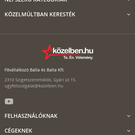
KÖZELMÚLTBAN KERESTÉK
Fővállalkozó Balla és Balla Kft.
2310 Szigetszentmiklós, Gyári út 15.
ugyfelszolgalat@kozelben.hu
FELHASZNÁLÓKNAK
CÉGEKNEK