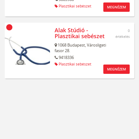
Plasztikai sebészet
MEGNÉZEM
Alak Stúdió -
0
Plasztikai sebészet
értékelés
1068
Budapest,
Városligeti
fasor 28.
9418336
Plasztikai sebészet
MEGNÉZEM