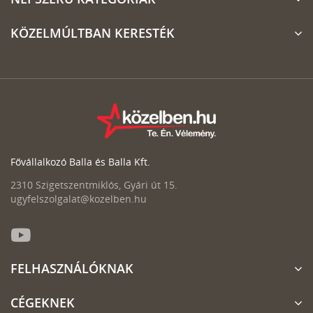
KÖZELMÚLTBAN KERESTÉK
Fővállalkozó Balla és Balla Kft.
2310 Szigetszentmiklós, Gyári út 15.
ugyfelszolgalat@kozelben.hu
FELHASZNÁLÓKNAK
CÉGEKNEK