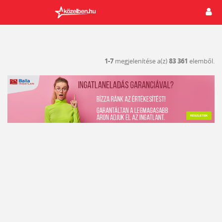
1-7
megjelenítése a(z)
83 361
elemből.