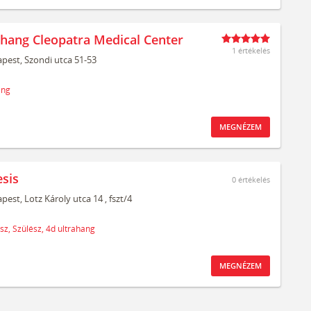
ahang Cleopatra Medical Center
1 értékelés
pest,
Szondi utca 51-53
ang
MEGNÉZEM
sis
0
értékelés
pest,
Lotz Károly utca 14
, fszt/4
sz,
Szülész,
4d ultrahang
MEGNÉZEM