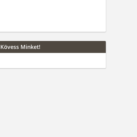
Kövess Minket!