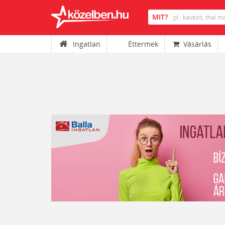
Ingatlan
Éttermek
Vásárlás