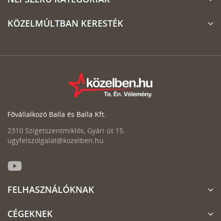
KÖZELMÚLTBAN KERESTÉK
Fővállalkozó Balla és Balla Kft.
2310 Szigetszentmiklós, Gyári út 15.
ugyfelszolgalat@kozelben.hu
FELHASZNÁLÓKNAK
CÉGEKNEK