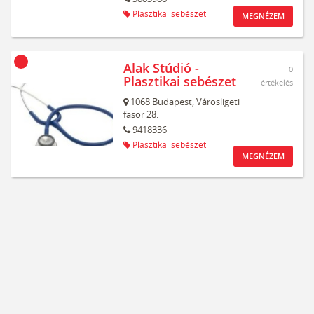
Plasztikai sebészet
MEGNÉZEM
Alak Stúdió -
0
Plasztikai sebészet
értékelés
1068
Budapest,
Városligeti
fasor 28.
9418336
Plasztikai sebészet
MEGNÉZEM