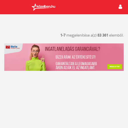
1-7
megjelenítése a(z)
83 361
elemből.