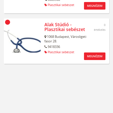
Plasztikai sebészet
MEGNÉZEM
Alak Stúdió -
0
Plasztikai sebészet
értékelés
1068
Budapest,
Városligeti
fasor 28.
9418336
Plasztikai sebészet
MEGNÉZEM