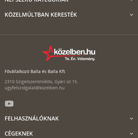
KÖZELMÚLTBAN KERESTÉK
Fővállalkozó Balla és Balla Kft.
2310 Szigetszentmiklós, Gyári út 15.
ugyfelszolgalat@kozelben.hu
FELHASZNÁLÓKNAK
CÉGEKNEK