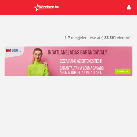
1-7
megjelenítése a(z)
83 361
elemből.