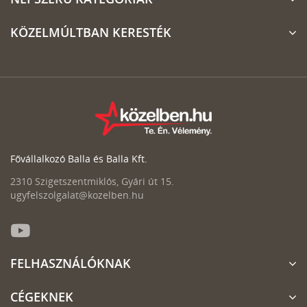
KÖZELMÚLTBAN KERESTÉK
Fővállalkozó Balla és Balla Kft.
2310 Szigetszentmiklós, Gyári út 15.
ugyfelszolgalat@kozelben.hu
FELHASZNÁLÓKNAK
CÉGEKNEK