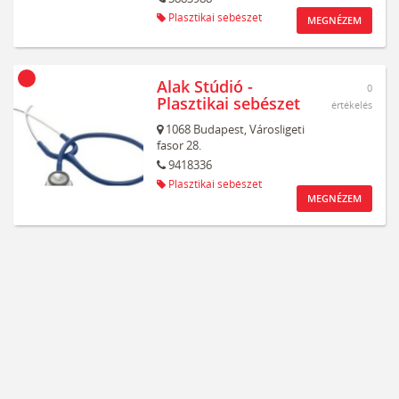
Plasztikai sebészet
MEGNÉZEM
Alak Stúdió -
0
Plasztikai sebészet
értékelés
1068
Budapest,
Városligeti
fasor 28.
9418336
Plasztikai sebészet
MEGNÉZEM