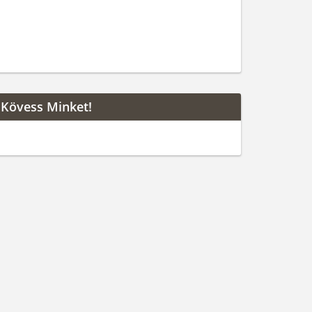
Kövess Minket!