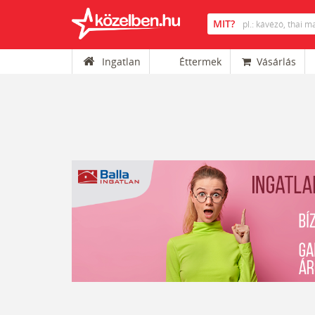
Ingatlan
Éttermek
Vásárlás