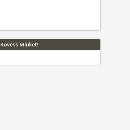
Kövess Minket!