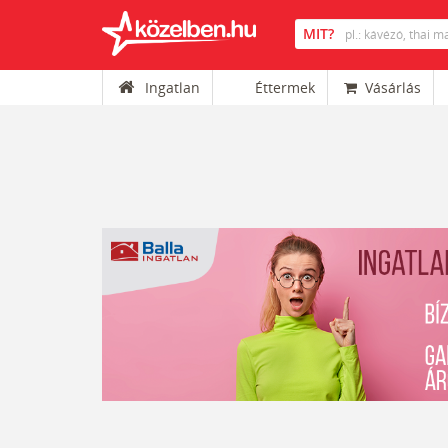
Ingatlan
Éttermek
Vásárlás