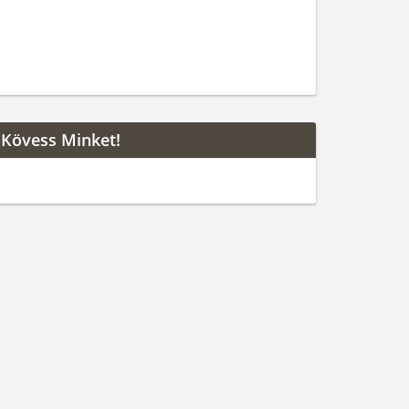
Kövess Minket!