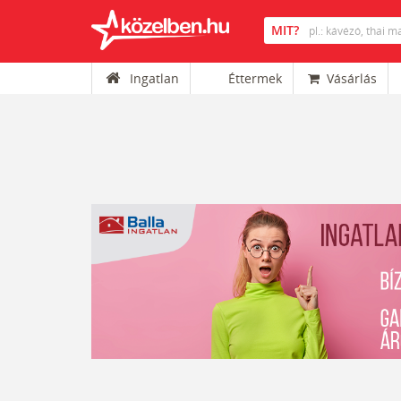
Ingatlan
Éttermek
Vásárlás